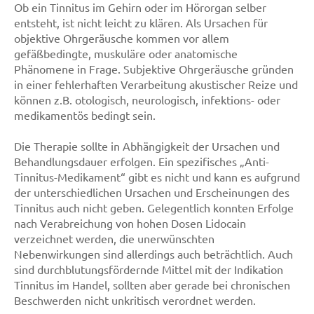
Ob ein Tinnitus im Gehirn oder im Hörorgan selber
entsteht, ist nicht leicht zu klären. Als Ursachen für
objektive Ohrgeräusche kommen vor allem
gefäßbedingte, muskuläre oder anatomische
Phänomene in Frage. Subjektive Ohrgeräusche gründen
in einer fehlerhaften Verarbeitung akustischer Reize und
können z.B. otologisch, neurologisch, infektions- oder
medikamentös bedingt sein.
Die Therapie sollte in Abhängigkeit der Ursachen und
Behandlungsdauer erfolgen. Ein spezifisches „Anti-
Tinnitus-Medikament“ gibt es nicht und kann es aufgrund
der unterschiedlichen Ursachen und Erscheinungen des
Tinnitus auch nicht geben. Gelegentlich konnten Erfolge
nach Verabreichung von hohen Dosen Lidocain
verzeichnet werden, die unerwünschten
Nebenwirkungen sind allerdings auch beträchtlich. Auch
sind durchblutungsfördernde Mittel mit der Indikation
Tinnitus im Handel, sollten aber gerade bei chronischen
Beschwerden nicht unkritisch verordnet werden.