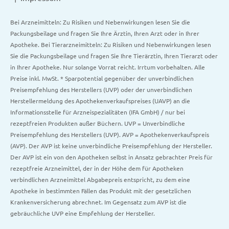
Bei Arzneimitteln: Zu Risiken und Nebenwirkungen lesen Sie die
Packungsbeilage und fragen Sie Ihre Ärztin, Ihren Arzt oder in Ihrer
Apotheke. Bei Tierarzneimitteln: Zu Risiken und Nebenwirkungen lesen
Sie die Packungsbeilage und fragen Sie Ihre Tierärztin, Ihren Tierarzt oder
in Ihrer Apotheke. Nur solange Vorrat reicht. Irrtum vorbehalten. Alle
Preise inkl. MwSt. * Sparpotential gegenüber der unverbindlichen
Preisempfehlung des Herstellers (UVP) oder der unverbindlichen
Herstellermeldung des Apothekenverkaufspreises (UAVP) an die
Informationsstelle für Arzneispezialitäten (IFA GmbH) / nur bei
rezeptfreien Produkten außer Büchern. UVP = Unverbindliche
Preisempfehlung des Herstellers (UVP). AVP = Apothekenverkaufspreis
(AVP). Der AVP ist keine unverbindliche Preisempfehlung der Hersteller.
Der AVP ist ein von den Apotheken selbst in Ansatz gebrachter Preis für
rezeptfreie Arzneimittel, der in der Höhe dem für Apotheken
verbindlichen Arzneimittel Abgabepreis entspricht, zu dem eine
Apotheke in bestimmten Fällen das Produkt mit der gesetzlichen
Krankenversicherung abrechnet. Im Gegensatz zum AVP ist die
gebräuchliche UVP eine Empfehlung der Hersteller.