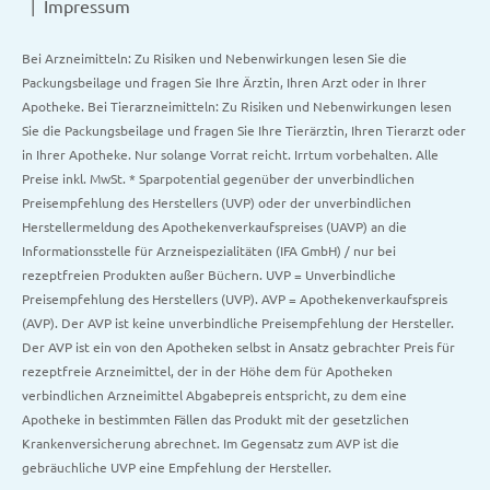
Impressum
Bei Arzneimitteln: Zu Risiken und Nebenwirkungen lesen Sie die
Packungsbeilage und fragen Sie Ihre Ärztin, Ihren Arzt oder in Ihrer
Apotheke. Bei Tierarzneimitteln: Zu Risiken und Nebenwirkungen lesen
Sie die Packungsbeilage und fragen Sie Ihre Tierärztin, Ihren Tierarzt oder
in Ihrer Apotheke. Nur solange Vorrat reicht. Irrtum vorbehalten. Alle
Preise inkl. MwSt. * Sparpotential gegenüber der unverbindlichen
Preisempfehlung des Herstellers (UVP) oder der unverbindlichen
Herstellermeldung des Apothekenverkaufspreises (UAVP) an die
Informationsstelle für Arzneispezialitäten (IFA GmbH) / nur bei
rezeptfreien Produkten außer Büchern. UVP = Unverbindliche
Preisempfehlung des Herstellers (UVP). AVP = Apothekenverkaufspreis
(AVP). Der AVP ist keine unverbindliche Preisempfehlung der Hersteller.
Der AVP ist ein von den Apotheken selbst in Ansatz gebrachter Preis für
rezeptfreie Arzneimittel, der in der Höhe dem für Apotheken
verbindlichen Arzneimittel Abgabepreis entspricht, zu dem eine
Apotheke in bestimmten Fällen das Produkt mit der gesetzlichen
Krankenversicherung abrechnet. Im Gegensatz zum AVP ist die
gebräuchliche UVP eine Empfehlung der Hersteller.